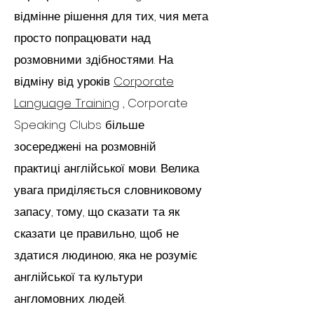
відмінне рішення для тих, чия мета
просто попрацювати над
розмовними здібностями. На
відміну від уроків
Corporate
Language Training
, Corporate
Speaking Clubs більше
зосереджені на розмовній
практиці англійської мови. Велика
увага приділяється словниковому
запасу, тому, що сказати та як
сказати це правильно, щоб не
здатися людиною, яка не розуміє
англійської та культури
англомовних людей.