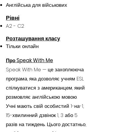
Англійська для військових
Рівні
A2 - C2
Розташування класу
Тільки онлайн
Про Speak With Me
Speak With Me — це захоплююча
програма, яка дозволяє учням ESL
спілкуватися з американцем, який
розмовляє англійською мовою.
Учні мають свій особистий 1-на-1,
15-хвилинний дзвінок 1, 3 або 5
разів на тиждень. Цього достатньо,