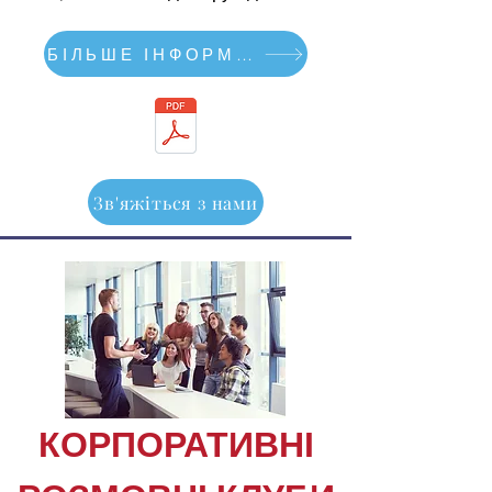
БІЛЬШЕ ІНФОРМАЦІЇ ТУТ
Зв'яжіться з нами
КОРПОРАТИВНІ