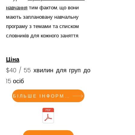
навчання
тим фактом, що вони
мають заплановану навчальну
програму з темами та списком
словників для кожного заняття.
Ціна
$40 / 55 хвилин для груп до
15 осіб
БІЛЬШЕ ІНФОРМАЦІЇ ТУТ