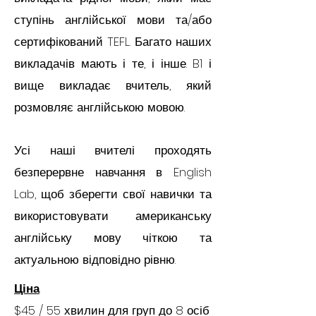
ступінь англійської мови та/або
сертифікований TEFL. Багато наших
викладачів мають і те, і інше. B1 і
вище викладає вчитель, який
розмовляє англійською мовою.
Усі наші вчителі проходять
безперервне навчання в English
Lab, щоб зберегти свої навички та
використовувати американську
англійську мову чіткою та
актуальною відповідно рівню.
Ціна
$45 / 55 хвилин для груп до 8 осіб