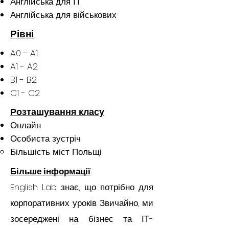
Англійська для ІТ
Англійська для військових
Рівні
A0 - A1
A1 - A2
B1 - B2
C1 - C2
Розташування класу
Онлайн
Особиста зустріч
Більшість міст Польщі
Більше інформації
English Lab знає, що потрібно для
корпоративних уроків. Звичайно, ми
зосереджені на бізнес та ІТ-