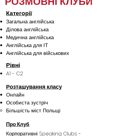
РОЗМОВНІ КЛУБИ
Категорії
Загальна англійська
Ділова англійська
Медична англійська
Англійська для ІТ
Англійська для військових
Рівні
A1 - C2
Розташування класу
Онлайн
Особиста зустріч
Більшість міст Польщі
Про Клуб
Корпоративні Speaking Clubs -