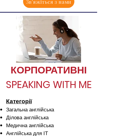
Зв'яжіться з нами
КОРПОРАТИВНІ
SPEAKING WITH ME
Категорії
Загальна англійська
Ділова англійська
Медична англійська
Англійська для ІТ