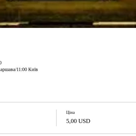
0
аршава/11:00 Київ
Ціна
5,00 USD