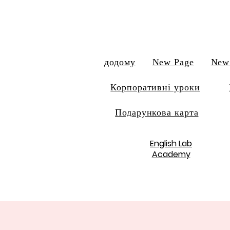
додому
New Page
New
Корпоративні уроки
Подарункова карта
English Lab
Academy