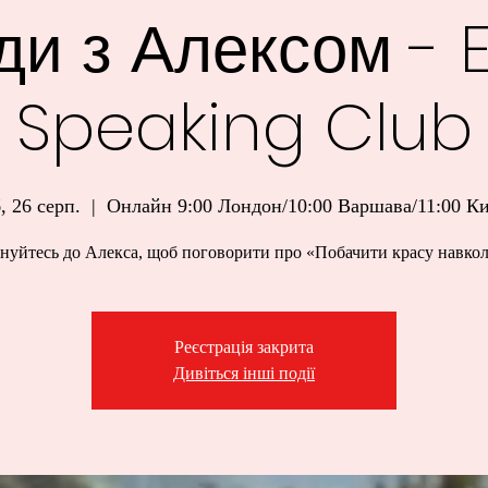
ди з Алексом - E
Speaking Club
, 26 серп.
  |  
Онлайн 9:00 Лондон/10:00 Варшава/11:00 Ки
нуйтесь до Алекса, щоб поговорити про «Побачити красу навкол
Реєстрація закрита
Дивіться інші події