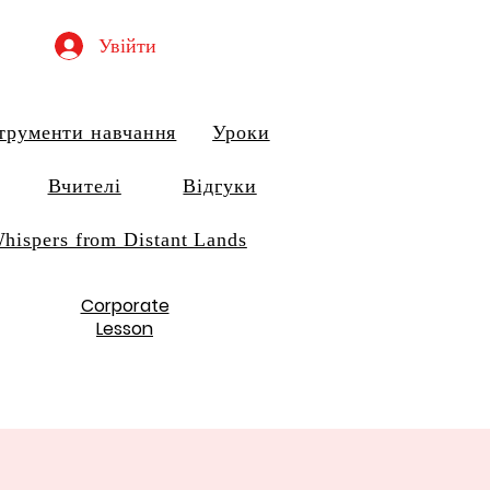
Увійти
трументи навчання
Уроки
Вчителі
Відгуки
hispers from Distant Lands
Corporate
Lesson