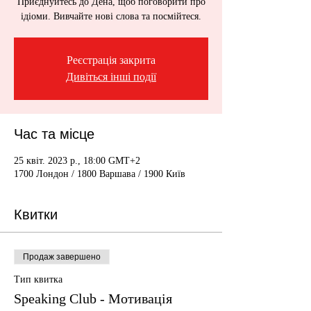
Приєднуйтесь до Дена, щоб поговорити про
ідіоми. Вивчайте нові слова та посмійтеся.
Реєстрація закрита
Дивіться інші події
Час та місце
25 квіт. 2023 р., 18:00 GMT+2
1700 Лондон / 1800 Варшава / 1900 Київ
Квитки
Продаж завершено
Тип квитка
Speaking Club - Мотивація