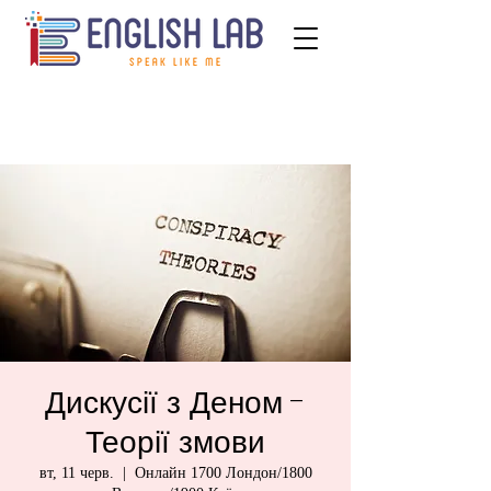
Дискусії з Деном -
Теорії змови
вт, 11 черв.
  |  
Онлайн 1700 Лондон/1800