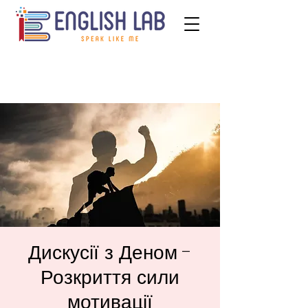
Дискусії з Деном -
Розкриття сили
мотивації